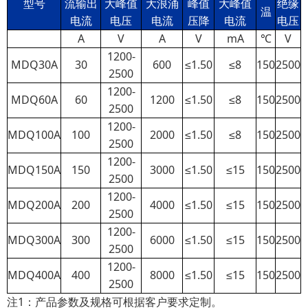
型号
流输出
大峰值
大浪涌
峰值
大峰值
绝缘
温
电流
电压
电流
压降
电流
电压
A
V
A
V
mA
℃
V
1200-
MDQ30A
30
600
≤1.50
≤8
150
2500
2500
1200-
MDQ60A
60
1200
≤1.50
≤8
150
2500
2500
1200-
MDQ100A
100
2000
≤1.50
≤8
150
2500
2500
1200-
MDQ150A
150
3000
≤1.50
≤15
150
2500
2500
1200-
MDQ200A
200
4000
≤1.50
≤15
150
2500
2500
1200-
MDQ300A
300
6000
≤1.50
≤15
150
2500
2500
1200-
MDQ400A
400
8000
≤1.50
≤15
150
2500
2500
注1：产品参数及规格可根据客户要求定制。