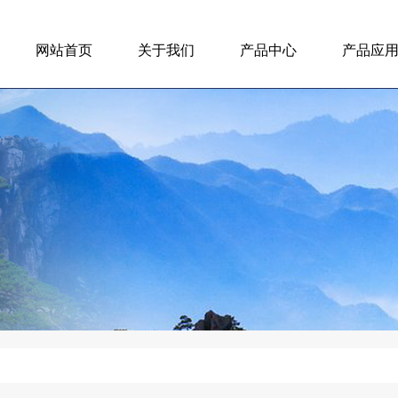
网站首页
关于我们
产品中心
产品应